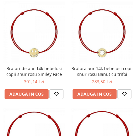
Bratari de aur 14k bebelusi
Bratara aur 14k bebelusi copii
copii snur rosu Smiley Face
snur rosu Banut cu trifoi
301,14 Lei
283,50 Lei
ADAUGA IN COS
ADAUGA IN COS