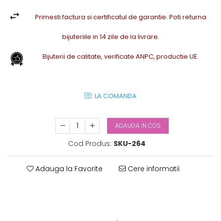
Primesti factura si certificatul de garantie. Poti returna
bijuteriile in 14 zile de la livrare.
Bijuterii de calitate, verificate ANPC, productie UE.
LA COMANDA
ADAUGA IN COS
Cod Produs:
SKU-264
Adauga la Favorite
Cere informatii