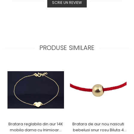
SCRIE UN REVIEW
PRODUSE SIMILARE
Bratara reglabila din aur 14K
Bratara de aur nou nascuti
mobila dama cu Inimioara
bebelusi snur rosu Biluta 4