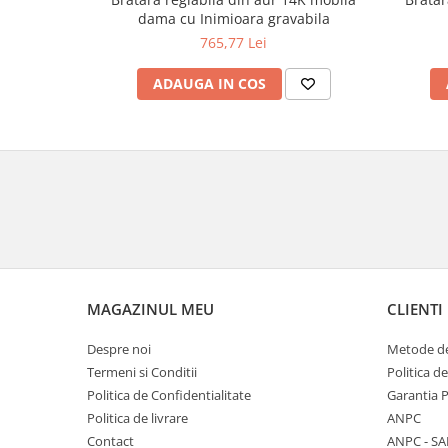
dama cu Inimioara gravabila
765,77 Lei
ADAUGA IN COS
MAGAZINUL MEU
CLIENTI
Despre noi
Metode de
Termeni si Conditii
Politica d
Politica de Confidentialitate
Garantia 
Politica de livrare
ANPC
Contact
ANPC - SA