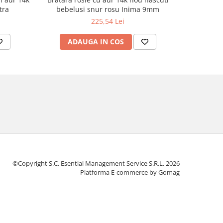
tra
bebelusi snur rosu Inima 9mm
bebe
225,54 Lei
ADAUGA IN COS
AD
©Copyright S.C. Esential Management Service S.R.L. 2026
Platforma E-commerce by Gomag