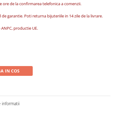
de ore de la confirmarea telefonica a comenzii.
 de garantie. Poti returna bijuteriile in 14 zile de la livrare.
ate ANPC, productie UE.
A IN COS
informatii