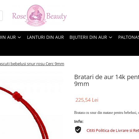
DIN AUR
LANTURI DIN AUR
BIJUTERII DIN AUR
PALTONA
ascuti bebelusi snur rosu Cerc 9mm
Bratari de aur 14k pen
9mm
225,54 Lei
Bratara cu snur din matase pentru bebelusi, c
Info:
Cititi Politica de Livrare si Re