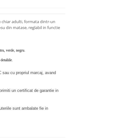
 chiar adulti, formata dintr-un
su din matase, reglabil in functie
stru, verde, negru.
etaliile.
 sau cu propriul marcaj, avand
rimiti un certificat de garantie in
juteriile sunt ambalate fie in