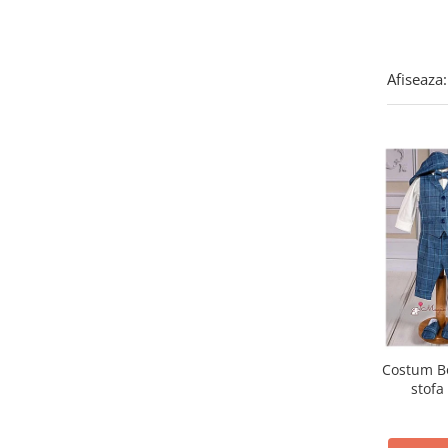
Afiseaza:
Costum Bo
stofa