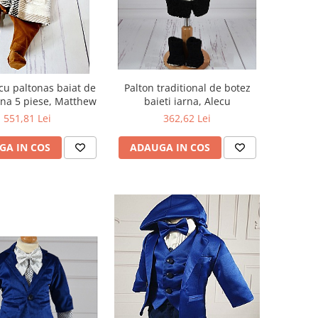
u paltonas baiat de
Palton traditional de botez
rna 5 piese, Matthew
baieti iarna, Alecu
551,81 Lei
362,62 Lei
GA IN COS
ADAUGA IN COS