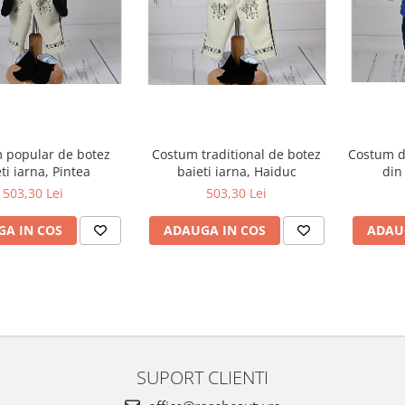
 popular de botez
Costum traditional de botez
Costum de
ti iarna, Pintea
baieti iarna, Haiduc
din
503,30 Lei
503,30 Lei
A IN COS
ADAUGA IN COS
ADAU
SUPORT CLIENTI