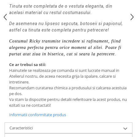
Tinuta este completata de o vestuta eleganta, din
acelasi material cu restul costumasului.
De asemenea nu lipsesc sepcuta, botoseii si papionul,
astfel ca tinuta este completa pentru petrecere!
Costumul Ricky transmite incredere si rafinament, fiind
alegerea perfecta pentru orice moment al zilei. Poate fi
purtat atat ziua in biserica, cat si seara la petrecere.
Ce ar trebui sa stii:
Hainutele se realizeaza pe comanda si sunt lucrate manual in
Atelierul nostru, de aceea necesita grija la spalare, calcare si
intretinere.
Recomandam curatarea chimica a produsului si calcarea acestuia
pe dos.
Va stam la dispozitie pentru detalii referitoare la acest produs, nu
ezitati sa ne contactati!
Informatii conformitate produs
Caracteristici