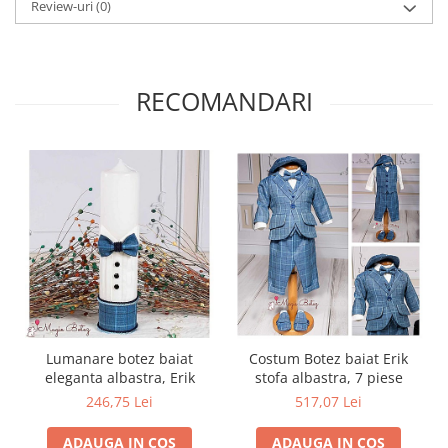
Review-uri
(0)
RECOMANDARI
Lumanare botez baiat
Costum Botez baiat Erik
eleganta albastra, Erik
stofa albastra, 7 piese
246,75 Lei
517,07 Lei
ADAUGA IN COS
ADAUGA IN COS