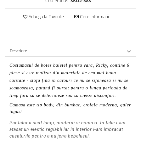
Cod Produs:
SKU2-588
Adauga la Favorite
Cere informatii
Descriere
Costumasul de botez baietel pentru vara, Ricky, contine 6
piese si este realizat din materiale de cea mai buna
calitate - stofa fina in carouri ce nu se sifoneaza si nu se
scamoseaza, putand fi purtat pentru o lunga perioada de
timp fara sa se deterioreze sau sa creeze disconfort.
Camasa este tip body, din bumbac, croiala moderna, guler
ingust.
Pantalonii sunt lungi, moderni si comozi. In talie i-am
atasat un elestic reglabil iar in interior i-am imbracat
cusaturile pentru a nu jena bebelusul.