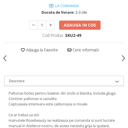
LA COMANDA
Durata de livrare:
2-3 zile
ADAUGA IN COS
Cod Produs:
SKU2-49
Adauga la Favorite
Cere informatii
Descriere
Paltonas botez pentru baietei, din stofa si blanita, include gluga.
Contine: paltonas si caciulita
Captuseala interioara este calduroasa si moale.
Ce ar trebui sa stii:
Hainutele Rosebeauty se realizeaza pe comanda si sunt lucrate
manual in Atelierul nostru, de aceea necesita grija la spalare,