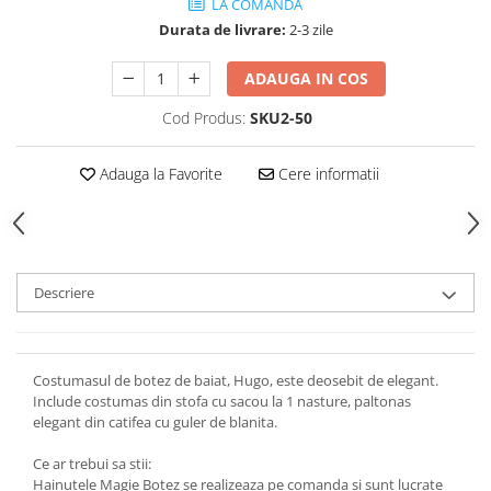
LA COMANDA
Durata de livrare:
2-3 zile
ADAUGA IN COS
Cod Produs:
SKU2-50
Adauga la Favorite
Cere informatii
Descriere
Costumasul de botez de baiat, Hugo, este deosebit de elegant.
Include costumas din stofa cu sacou la 1 nasture, paltonas
elegant din catifea cu guler de blanita.
Ce ar trebui sa stii:
Hainutele Magie Botez se realizeaza pe comanda si sunt lucrate