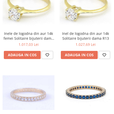
Inele de logodna din aur 14k
Inel de logodna din aur 14k
femei Solitaire bijuterii dama
Solitaire bijuterii dama R13
R10
1.017,03 Lei
1.027,69 Lei
ADAUGA IN COS
ADAUGA IN COS