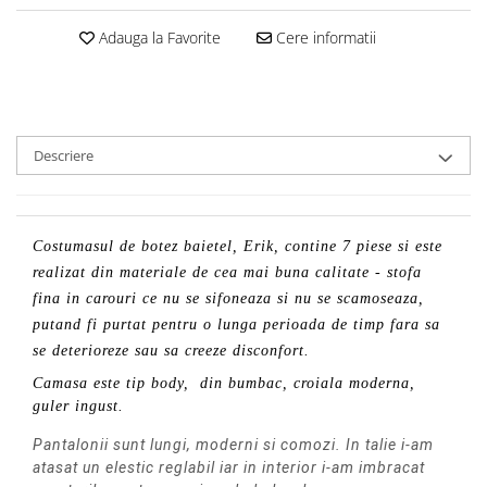
Adauga la Favorite
Cere informatii
Descriere
Costumasul de botez baietel, Erik, contine 7 piese si este
realizat din materiale de cea mai buna calitate - stofa
fina in carouri ce nu se sifoneaza si nu se scamoseaza,
putand fi purtat pentru o lunga perioada de timp fara sa
se deterioreze sau sa creeze disconfort.
Camasa este tip body, din bumbac, croiala moderna,
guler ingust.
Pantalonii sunt lungi, moderni si comozi. In talie i-am
atasat un elestic reglabil iar in interior i-am imbracat