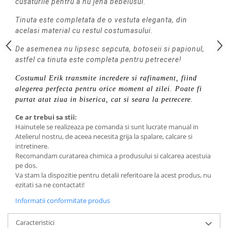
cusaturile pentru a nu jena bebelusul.
Tinuta este completata de o vestuta eleganta, din
acelasi material cu restul costumasului.
De asemenea nu lipsesc sepcuta, botoseii si papionul,
astfel ca tinuta este completa pentru petrecere!
Costumul Erik transmite incredere si rafinament, fiind
alegerea perfecta pentru orice moment al zilei. Poate fi
purtat atat ziua in biserica, cat si seara la petrecere.
Ce ar trebui sa stii:
Hainutele se realizeaza pe comanda si sunt lucrate manual in
Atelierul nostru, de aceea necesita grija la spalare, calcare si
intretinere.
Recomandam curatarea chimica a produsului si calcarea acestuia
pe dos.
Va stam la dispozitie pentru detalii referitoare la acest produs, nu
ezitati sa ne contactati!
Informatii conformitate produs
Caracteristici