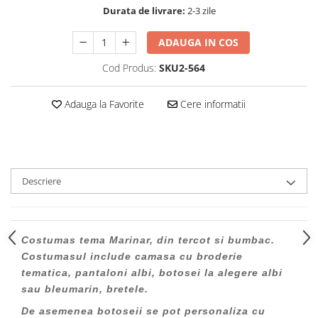
Durata de livrare:
2-3 zile
ADAUGA IN COS
Cod Produs:
SKU2-564
Adauga la Favorite
Cere informatii
Descriere
Costumas tema Marinar, din tercot si bumbac.
Costumasul include camasa cu broderie
tematica, pantaloni albi, botosei la alegere albi
sau bleumarin, bretele.
De asemenea botoseii se pot personaliza cu