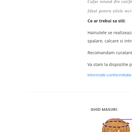
Cufar rotund din catif
Ideal pentru zilele rec
Ce ar trebui sa stii:
Hainutele se realizeaz
spalare, calcare si intr
Recomandam curatarea 
Va stam la dispozitie p
Informatii conformitat
GHID MASURI: