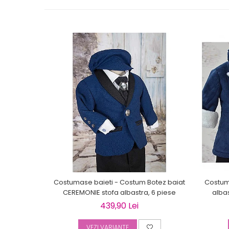
Costumase baieti - Costum Botez baiat
Costum 
CEREMONIE stofa albastra, 6 piese
alba
439,90 Lei
VEZI VARIANTE