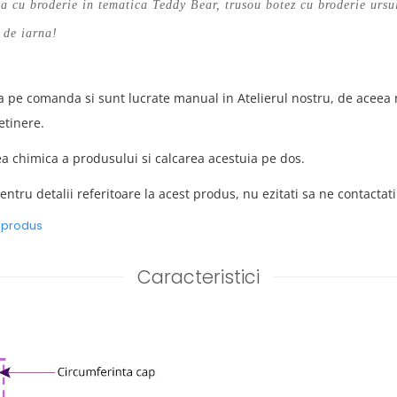
ea cu broderie in tematica Teddy Bear, trusou botez cu broderie ursu
i de iarna!
a pe comanda si sunt lucrate manual in Atelierul nostru, de aceea n
etinere.
chimica a produsului si calcarea acestuia pe dos.
entru detalii referitoare la acest produs, nu ezitati sa ne contactati
e produs
Caracteristici