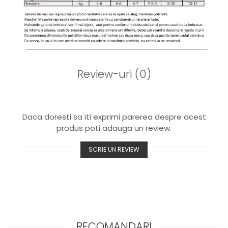
Review-uri
(0)
Daca doresti sa iti exprimi parerea despre acest
produs poti adauga un review.
SCRIE UN REVIEW
RECOMANDARI