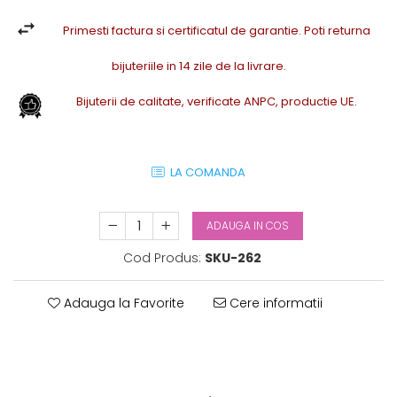
Primesti factura si certificatul de garantie. Poti returna
bijuteriile in 14 zile de la livrare.
Bijuterii de calitate, verificate ANPC, productie UE.
LA COMANDA
ADAUGA IN COS
Cod Produs:
SKU-262
Adauga la Favorite
Cere informatii