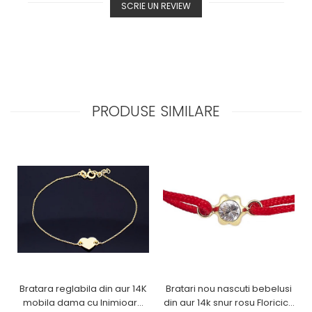
SCRIE UN REVIEW
PRODUSE SIMILARE
Bratara reglabila din aur 14K
Bratari nou nascuti bebelusi
mobila dama cu Inimioara
din aur 14k snur rosu Floricica