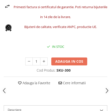
Primesti factura si certificatul de garantie. Poti returna bijuteriile
in 14 zile de la livrare.
Bijuterii de calitate, verificate ANPC, productie UE.
IN STOC
ADAUGA IN COS
Cod Produs:
SKU-300
Adauga la Favorite
Cere informatii
Descriere