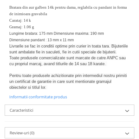
Bratara din aur galben 14k pentru dama, reglabila cu pandant in forma
de inimioara gravabila
Carataj: 14 k
Gramaj: 1.06 g
Lungime bratara: 175 mm Dimensiune maxima: 190 mm
Dimensiune pandant : 13 mm x 11 mm
Livrarile se fac in conditii optime prin curier in toata tara. Bijuteriile
sunt ambalate fie in saculeti, fie in cutii speciale de bijuterii.
Toate produsele comercializate sunt marcate de catre ANPC sau
cu propriul marcaj, avand titlurile de 14 sau 18 karate.
Pentru toate produsele achizitionate prin intermediul nostru primiti
un certificat de garantie in care sunt mentionate gramajul
obiectelor si titlul lor.
Informatii conformitate produs
Caracteristici
Review-uri
(0)