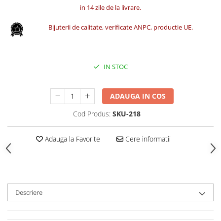
in 14 zile de la livrare.
Bijuterii de calitate, verificate ANPC, productie UE.
IN STOC
ADAUGA IN COS
Cod Produs:
SKU-218
Adauga la Favorite
Cere informatii
Descriere