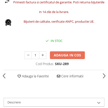
Primesti factura si certificatul de garantie. Poti returna bijuteriile
in 14 zile de la livrare.
Bijuterii de calitate, verificate ANPC, productie UE.
IN STOC
ADAUGA IN COS
Cod Produs:
SKU-289
Adauga la Favorite
Cere informatii
Descriere