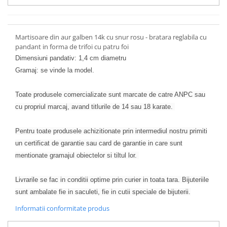
Martisoare din aur galben 14k cu snur rosu - bratara reglabila cu
pandant in forma de trifoi cu patru foi
Dimensiuni pandativ: 1,4 cm diametru
Gramaj: se vinde la model.
Toate produsele comercializate sunt marcate de catre ANPC sau
cu propriul marcaj, avand titlurile de 14 sau 18 karate.
Pentru toate produsele achizitionate prin intermediul nostru primiti
un certificat de garantie sau card de garantie in care sunt
mentionate gramajul obiectelor si tiltul lor.
Livrarile se fac in conditii optime prin curier in toata tara. Bijuteriile
sunt ambalate fie in saculeti, fie in cutii speciale de bijuterii.
Informatii conformitate produs