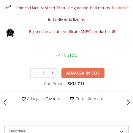
Primesti factura si certificatul de garantie. Poti returna bijuteriile
in 14 zile de la livrare.
Bijuterii de calitate, verificate ANPC, productie UE.
IN STOC
ADAUGA IN COS
Cod Produs:
SKU-711
Adauga la Favorite
Cere informatii
Descriere