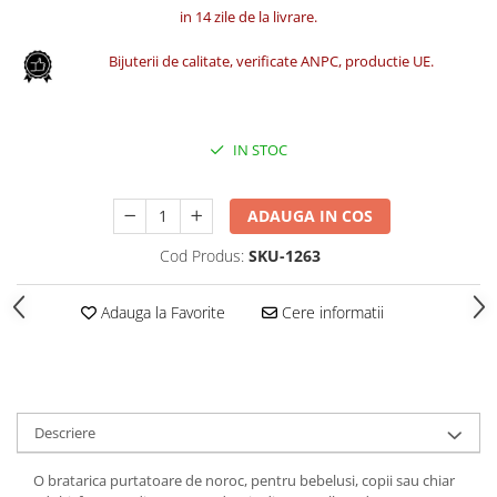
in 14 zile de la livrare.
Bijuterii de calitate, verificate ANPC, productie UE.
IN STOC
ADAUGA IN COS
Cod Produs:
SKU-1263
Adauga la Favorite
Cere informatii
Descriere
O bratarica purtatoare de noroc, pentru bebelusi, copii sau chiar