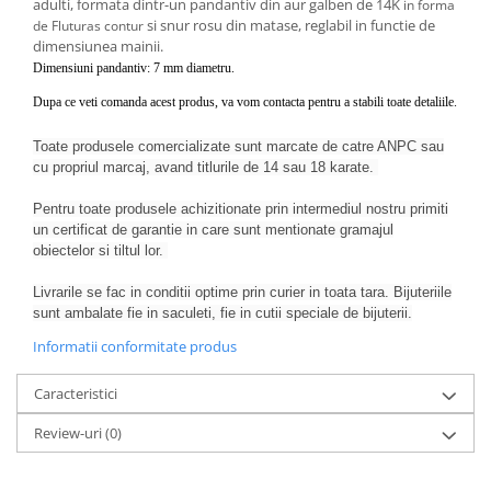
adulti, formata dintr-un pandantiv din aur galben de 14K
in forma
si snur rosu din matase, reglabil in functie de
de Fluturas contur
dimensiunea mainii.
Dimensiuni pandantiv: 7 mm diametru.
Dupa ce veti comanda acest produs, va vom contacta pentru a stabili toate detaliile.
Toate produsele comercializate sunt marcate de catre ANPC sau
cu propriul marcaj, avand titlurile de 14 sau 18 karate.
Pentru toate produsele achizitionate prin intermediul nostru primiti
un certificat de garantie in care sunt mentionate gramajul
obiectelor si tiltul lor.
Livrarile se fac in conditii optime prin curier in toata tara. Bijuteriile
sunt ambalate fie in saculeti, fie in cutii speciale de bijuterii.
Informatii conformitate produs
Caracteristici
Review-uri
(0)