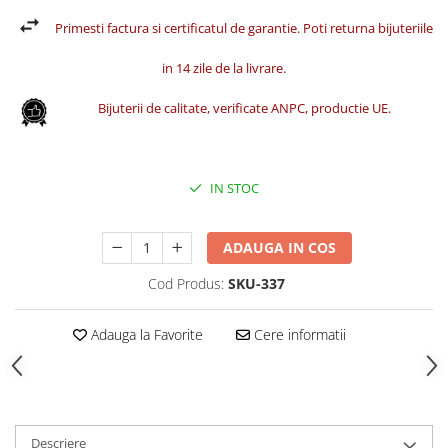
Primesti factura si certificatul de garantie. Poti returna bijuteriile
in 14 zile de la livrare.
Bijuterii de calitate, verificate ANPC, productie UE.
IN STOC
ADAUGA IN COS
Cod Produs:
SKU-337
Adauga la Favorite
Cere informatii
Descriere