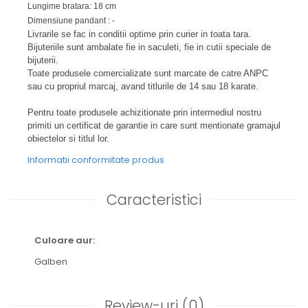
Lungime bratara: 18 cm
Dimensiune pandant : -
Livrarile se fac in conditii optime prin curier in toata tara.
Bijuteriile sunt ambalate fie in saculeti, fie in cutii speciale de
bijuterii.
Toate produsele comercializate sunt marcate de catre ANPC
sau cu propriul marcaj, avand titlurile de 14 sau 18 karate.
Pentru toate produsele achizitionate prin intermediul nostru
primiti un certificat de garantie in care sunt mentionate gramajul
obiectelor si titlul lor.
Informatii conformitate produs
Caracteristici
Culoare aur:
Galben
Review-uri
(0)