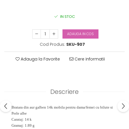
IN STOC
ADAUGA IN COS
Cod Produs:
SKU-907
Adauga la Favorite
Cere informatii
Descriere
Bratara din aur galben 14k mobila pentru dama/femei cu bilute si
Perle albe
Carataj: 14 k
Gramaj: 1.89 g