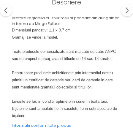
Descriere
Bratara reglabila cu snur rosu si pandant din aur galben
in forma de Minge Fotbal.
Dimensiuni pandativ: 1.1 x 0.7 cm
Gramaj: se vinde la model.
Toate produsele comercializate sunt marcate de catre ANPC
sau cu propriul marcaj, avand titlurile de 14 sau 18 karate.
Pentru toate produsele achizitionate prin intermediul nostru
primiti un certificat de garantie sau card de garantie in care
sunt mentionate gramajul obiectelor si tiltul lor.
Livrarile se fac in conditii optime prin curier in toata tara.
Bijuteriile sunt ambalate fie in saculeti, fie in cutii speciale de
bijuterii.
Informatii conformitate produs