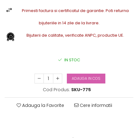
Primesti factura si certificatul de garantie. Poti returna
bijuteriile in 14 zile de la livrare.
Bijuterii de calitate, verificate ANPC, productie UE.
IN STOC
ADAUGA IN COS
Cod Produs:
SKU-775
Adauga la Favorite
Cere informatii