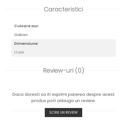
Caracteristici
Culoare aur:
Galben
Dimensiune:
1.1 cm
Review-uri
(0)
Daca doresti sa iti exprimi parerea despre acest
produs poti adauga un review.
SCRIE UN REVIEW