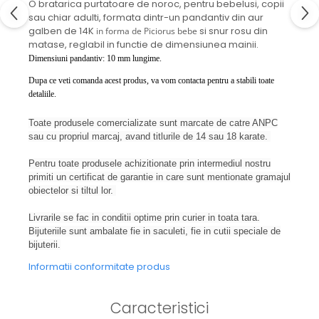
O bratarica purtatoare de noroc, pentru bebelusi, copii
sau chiar adulti, formata dintr-un pandantiv din aur
galben de 14K
si snur rosu din
in forma de Piciorus bebe
matase, reglabil in functie de dimensiunea mainii.
Dimensiuni pandantiv: 10 mm lungime.
Dupa ce veti comanda acest produs, va vom contacta pentru a stabili toate
detaliile.
Toate produsele comercializate sunt marcate de catre ANPC
sau cu propriul marcaj, avand titlurile de 14 sau 18 karate.
Pentru toate produsele achizitionate prin intermediul nostru
primiti un certificat de garantie in care sunt mentionate gramajul
obiectelor si tiltul lor.
Livrarile se fac in conditii optime prin curier in toata tara.
Bijuteriile sunt ambalate fie in saculeti, fie in cutii speciale de
bijuterii.
Informatii conformitate produs
Caracteristici