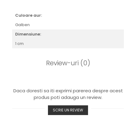
Culoare aur:
Galben
Dimensiune:
1 cm
Review-uri
(0)
Daca doresti sa iti exprimi parerea despre acest
produs poti adauga un review.
SCRIE UN REVIEW