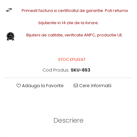
Primesti factura si certificatul de garantie. Poti returna
bijuteriile in 14 zile de la livrare.
Bijuterii de calitate, verificate ANPC, productie UE.
STOC EPUIZAT
Cod Produs:
SKU-653
Adauga la Favorite
Cere informatii
Descriere