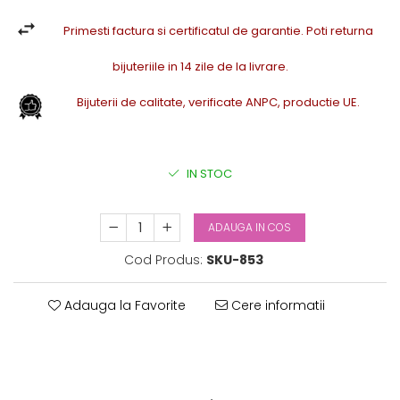
Primesti factura si certificatul de garantie. Poti returna
bijuteriile in 14 zile de la livrare.
Bijuterii de calitate, verificate ANPC, productie UE.
IN STOC
ADAUGA IN COS
Cod Produs:
SKU-853
Adauga la Favorite
Cere informatii