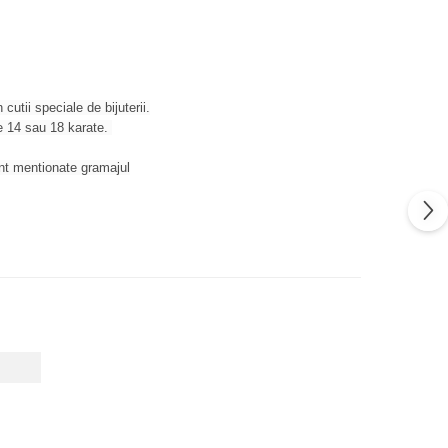
 cutii speciale de bijuterii.
de 14 sau 18 karate.
sunt mentionate gramajul