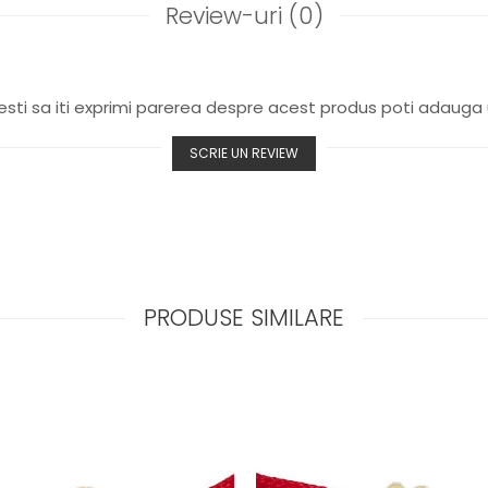
Review-uri
(0)
sti sa iti exprimi parerea despre acest produs poti adauga 
SCRIE UN REVIEW
PRODUSE SIMILARE