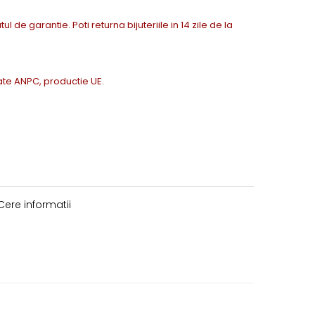
tul de garantie. Poti returna bijuteriile in 14 zile de la
icate ANPC, productie UE.
ere informatii