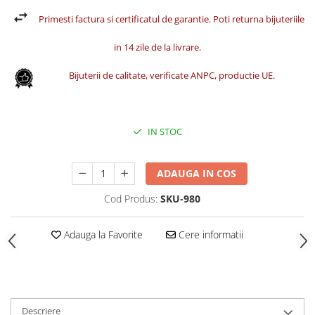
Primesti factura si certificatul de garantie. Poti returna bijuteriile
in 14 zile de la livrare.
Bijuterii de calitate, verificate ANPC, productie UE.
IN STOC
ADAUGA IN COS
Cod Produs:
SKU-980
Adauga la Favorite
Cere informatii
Descriere