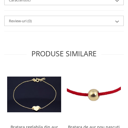
Review-uri
(0)
PRODUSE SIMILARE
Bratara reglabila din aur
Bratara de aur nou nascuti