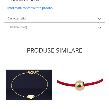
obiectelor si titlul lor.
Informatii conformitate produs
Caracteristici
Review-uri
(0)
PRODUSE SIMILARE