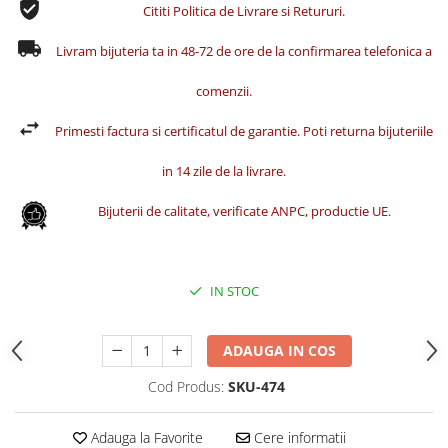
Cititi Politica de Livrare si Retururi.
Livram bijuteria ta in 48-72 de ore de la confirmarea telefonica a
comenzii.
Primesti factura si certificatul de garantie. Poti returna bijuteriile
in 14 zile de la livrare.
Bijuterii de calitate, verificate ANPC, productie UE.
IN STOC
ADAUGA IN COS
Cod Produs:
SKU-474
Adauga la Favorite
Cere informatii