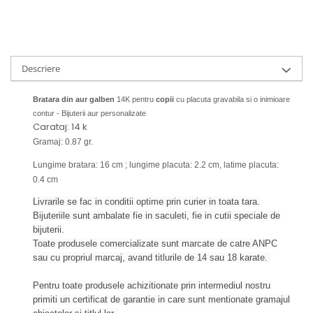
Descriere
Bratara din aur galben
14K pentru
copii
cu placuta gravabila si o inimioare
contur - Bijuterii aur personalizate
Carataj: 14 k
Gramaj: 0.87 gr.
Lungime bratara: 16 cm ; lungime placuta: 2.2 cm, latime placuta:
0.4 cm
Livrarile se fac in conditii optime prin curier in toata tara.
Bijuteriile sunt ambalate fie in saculeti, fie in cutii speciale de
bijuterii.
Toate produsele comercializate sunt marcate de catre ANPC
sau cu propriul marcaj, avand titlurile de 14 sau 18 karate.
Pentru toate produsele achizitionate prin intermediul nostru
primiti un certificat de garantie in care sunt mentionate gramajul