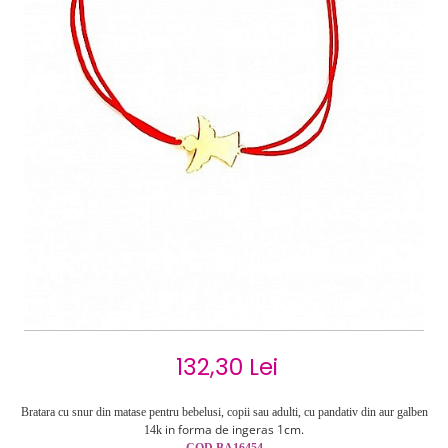
Cercei de aur lungi cu lant
Cercei din aur tortite
Cercei din aur alb
Cercei aur cu surub
132,30 Lei
Bratara cu snur din matase pentru bebelusi, copii sau adulti, cu pandativ din aur galben
in forma de ingeras 1cm
.
14k