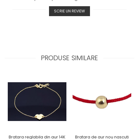
SCRIE UN REVIEW
PRODUSE SIMILARE
Bratara reglabila din aur 14K
Bratara de aur nou nascuti