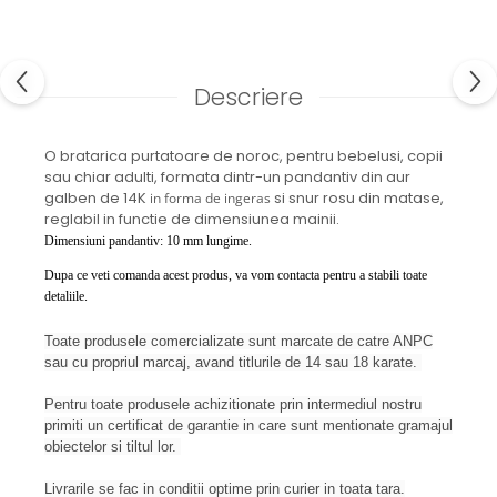
Descriere
O bratarica purtatoare de noroc, pentru bebelusi, copii
sau chiar adulti, formata dintr-un pandantiv din aur
galben de 14K
si snur rosu din matase,
in forma de ingeras
reglabil in functie de dimensiunea mainii.
Dimensiuni pandantiv: 10 mm lungime.
Dupa ce veti comanda acest produs, va vom contacta pentru a stabili toate
detaliile.
Toate produsele comercializate sunt marcate de catre ANPC
sau cu propriul marcaj, avand titlurile de 14 sau 18 karate.
Pentru toate produsele achizitionate prin intermediul nostru
primiti un certificat de garantie in care sunt mentionate gramajul
obiectelor si tiltul lor.
Livrarile se fac in conditii optime prin curier in toata tara.