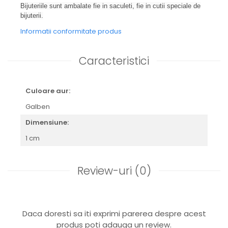
Bijuteriile sunt ambalate fie in saculeti, fie in cutii speciale de
bijuterii.
Informatii conformitate produs
Caracteristici
Culoare aur:
Galben
Dimensiune:
1 cm
Review-uri
(0)
Daca doresti sa iti exprimi parerea despre acest
produs poti adauga un review.