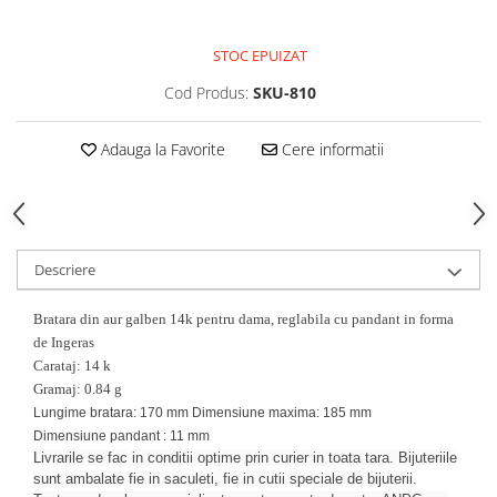
STOC EPUIZAT
Cod Produs:
SKU-810
Adauga la Favorite
Cere informatii
Descriere
Bratara din aur galben 14k pentru dama, reglabila cu pandant in forma
de Ingeras
Carataj: 14 k
Gramaj: 0.84 g
Lungime bratara: 170 mm Dimensiune maxima: 185 mm
Dimensiune pandant : 11 mm
Livrarile se fac in conditii optime prin curier in toata tara. Bijuteriile
sunt ambalate fie in saculeti, fie in cutii speciale de bijuterii.