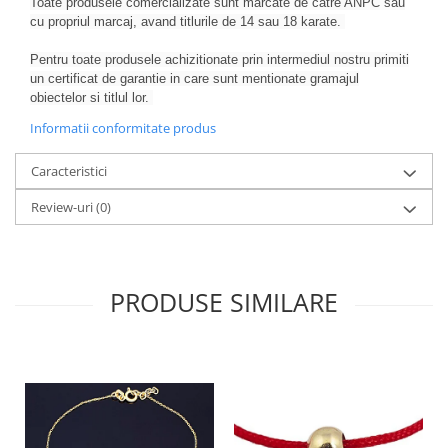
Toate produsele comercializate sunt marcate de catre ANPC sau
cu propriul marcaj, avand titlurile de 14 sau 18 karate.
Pentru toate produsele achizitionate prin intermediul nostru primiti
un certificat de garantie in care sunt mentionate gramajul
obiectelor si titlul lor.
Informatii conformitate produs
Caracteristici
Review-uri
(0)
PRODUSE SIMILARE