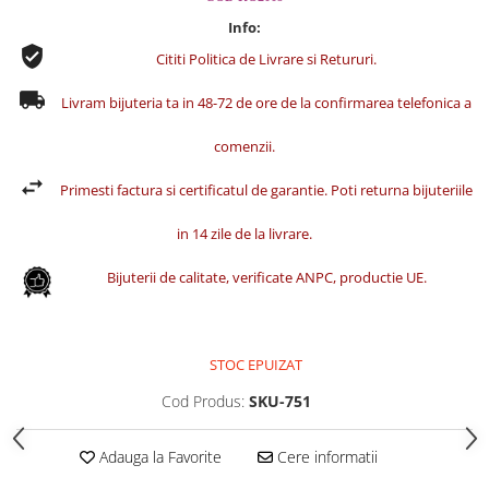
Info:
Cititi Politica de Livrare si Retururi.
Livram bijuteria ta in 48-72 de ore de la confirmarea telefonica a
comenzii.
Primesti factura si certificatul de garantie. Poti returna bijuteriile
in 14 zile de la livrare.
Bijuterii de calitate, verificate ANPC, productie UE.
STOC EPUIZAT
Cod Produs:
SKU-751
Adauga la Favorite
Cere informatii