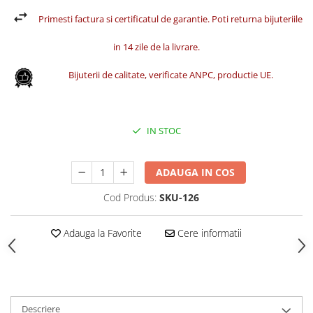
Primesti factura si certificatul de garantie. Poti returna bijuteriile
in 14 zile de la livrare.
Bijuterii de calitate, verificate ANPC, productie UE.
IN STOC
ADAUGA IN COS
Cod Produs:
SKU-126
Adauga la Favorite
Cere informatii
Descriere