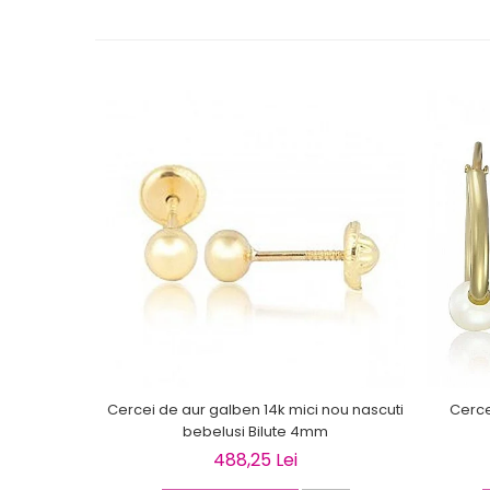
Cercei de aur galben 14k mici nou nascuti
Cercei
bebelusi Bilute 4mm
488,25 Lei