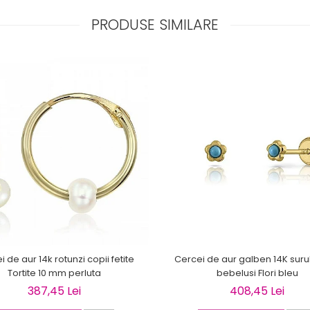
PRODUSE SIMILARE
 de aur 14k rotunzi copii fetite
Cercei de aur galben 14K suru
Tortite 10 mm perluta
bebelusi Flori bleu
387,45 Lei
408,45 Lei