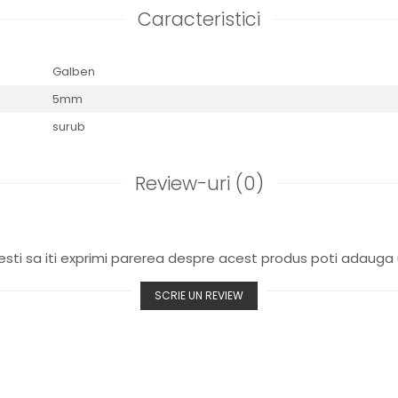
Caracteristici
Galben
5mm
surub
Review-uri
(0)
sti sa iti exprimi parerea despre acest produs poti adauga 
SCRIE UN REVIEW