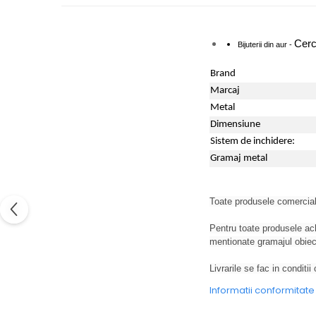
Cerc
Bijuterii din aur -
Brand
Marcaj
Metal
Dimensiune
Sistem de inchidere:
Gramaj metal
Toate produsele comercial
Pentru toate produsele achi
mentionate gramajul obiecte
Livrarile se fac in conditii 
Informatii conformitat