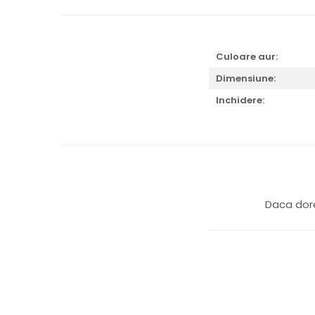
Culoare aur:
Dimensiune:
Inchidere:
Daca dore