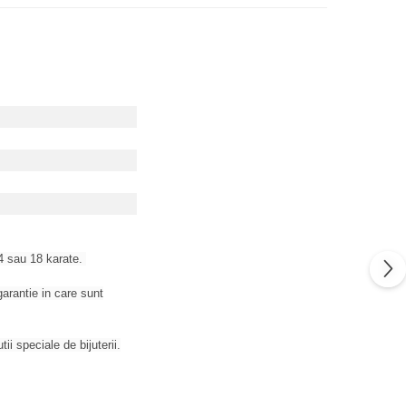
14 sau 18 karate.
garantie in care sunt
tii speciale de bijuterii.