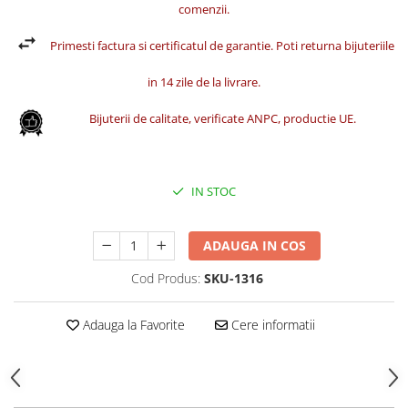
comenzii.
Primesti factura si certificatul de garantie. Poti returna bijuteriile
in 14 zile de la livrare.
Bijuterii de calitate, verificate ANPC, productie UE.
IN STOC
ADAUGA IN COS
Cod Produs:
SKU-1316
Adauga la Favorite
Cere informatii