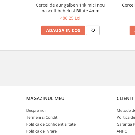
Cercei de aur galben 14k mici nou
Cercei
nascuti bebelusi Bilute 4mm
488,25 Lei
ADAUGA IN COS
MAGAZINUL MEU
CLIENTI
Despre noi
Metode de
Termeni si Conditii
Politica d
Politica de Confidentialitate
Garantia 
Politica de livrare
ANPC