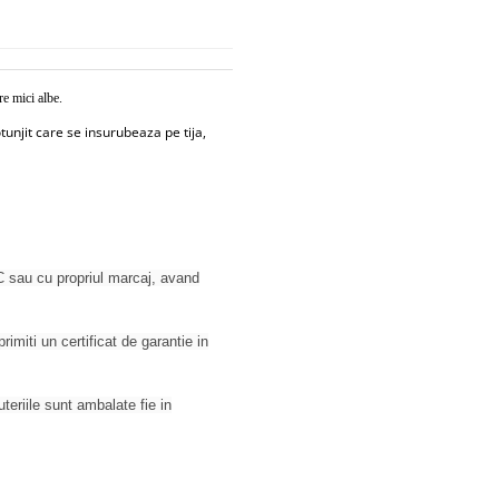
re mici albe.
tunjit care se insurubeaza pe tija,
 sau cu propriul marcaj, avand
rimiti un certificat de garantie in
juteriile sunt ambalate fie in