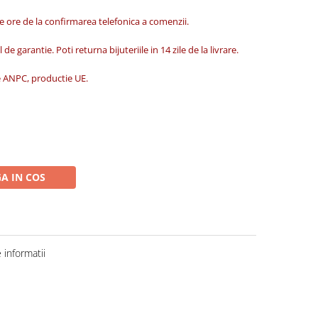
de ore de la confirmarea telefonica a comenzii.
 de garantie. Poti returna bijuteriile in 14 zile de la livrare.
ate ANPC, productie UE.
A IN COS
informatii