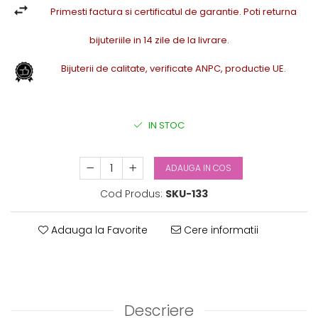
Primesti factura si certificatul de garantie. Poti returna
bijuteriile in 14 zile de la livrare.
Bijuterii de calitate, verificate ANPC, productie UE.
IN STOC
ADAUGA IN COS
Cod Produs:
SKU-133
Adauga la Favorite
Cere informatii
Descriere