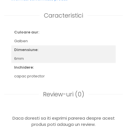
Caracteristici
Culoare aur:
Galben
Dimensiune:
6mm
Inchidere:
capac protector
Review-uri
(0)
Daca doresti sa iti exprimi parerea despre acest
produs poti adauga un review.