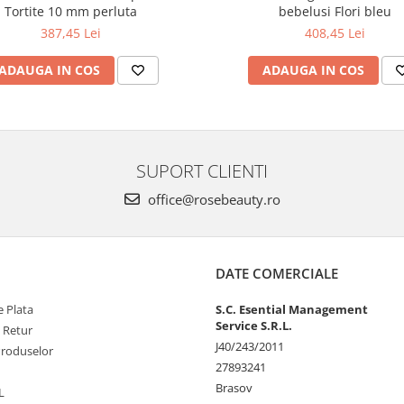
Tortite 10 mm perluta
bebelusi Flori bleu
387,45 Lei
408,45 Lei
ADAUGA IN COS
ADAUGA IN COS
SUPORT CLIENTI
office@rosebeauty.ro
DATE COMERCIALE
 Plata
S.C. Esential Management
Service S.R.L.
e Retur
J40/243/2011
Produselor
27893241
Brasov
L