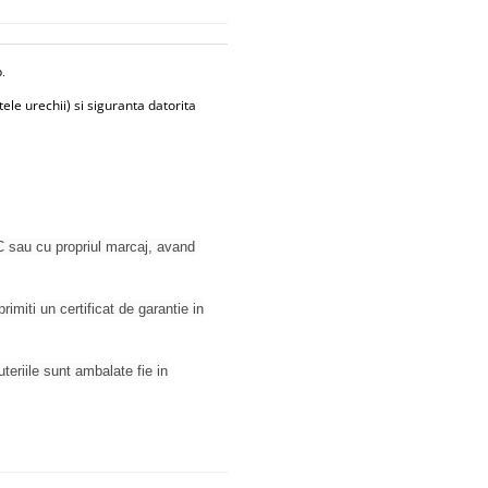
b
.
ele urechii) si siguranta datorita
 sau cu propriul marcaj, avand
rimiti un certificat de garantie in
juteriile sunt ambalate fie in