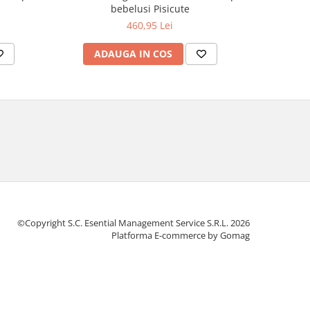
bebelusi Pisicute
copi
460,95 Lei
ADAUGA IN COS
AD
©Copyright S.C. Esential Management Service S.R.L. 2026
Platforma E-commerce by Gomag