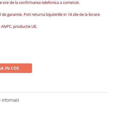
de ore de la confirmarea telefonica a comenzii.
 de garantie. Poti returna bijuteriile in 14 zile de la livrare.
ate ANPC, productie UE.
A IN COS
informatii