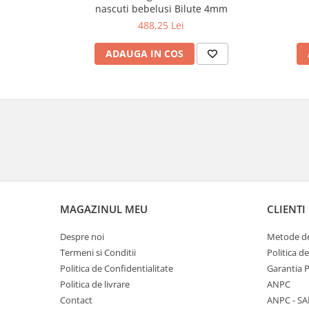
nascuti bebelusi Bilute 4mm
488,25 Lei
ADAUGA IN COS
MAGAZINUL MEU
CLIENTI
Despre noi
Metode de
Termeni si Conditii
Politica d
Politica de Confidentialitate
Garantia 
Politica de livrare
ANPC
Contact
ANPC - SA