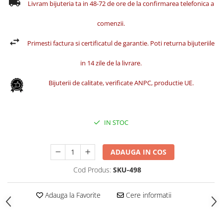
Livram bijuteria ta in 48-72 de ore de la confirmarea telefonica a
comenzii.
Primesti factura si certificatul de garantie. Poti returna bijuteriile
in 14 zile de la livrare.
Bijuterii de calitate, verificate ANPC, productie UE.
IN STOC
ADAUGA IN COS
Cod Produs:
SKU-498
Adauga la Favorite
Cere informatii