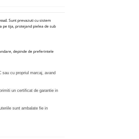
Sunt prevazuti cu sistem
email.
a pe tija, protejand pielea de sub
andare, depinde de preferintele
 sau cu propriul marcaj, avand
rimiti un certificat de garantie in
juteriile sunt ambalate fie in