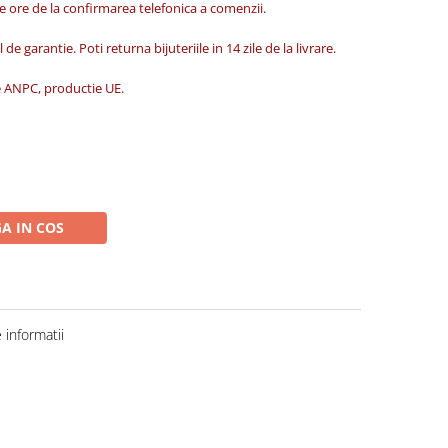
de ore de la confirmarea telefonica a comenzii.
 de garantie. Poti returna bijuteriile in 14 zile de la livrare.
ate ANPC, productie UE.
A IN COS
informatii