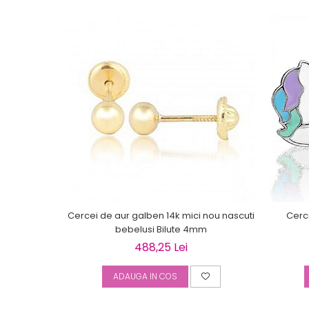
Cercei de aur galben 14k mici nou nascuti
Cerce
bebelusi Bilute 4mm
488,25 Lei
ADAUGA IN COS