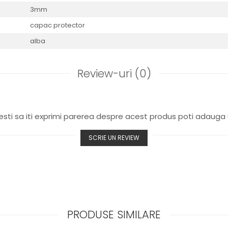
3mm
capac protector
alba
Review-uri
(0)
sti sa iti exprimi parerea despre acest produs poti adauga 
SCRIE UN REVIEW
PRODUSE SIMILARE