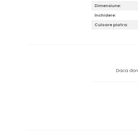
Dimensiune:
Inchidere:
Culoare piatra:
Daca dore