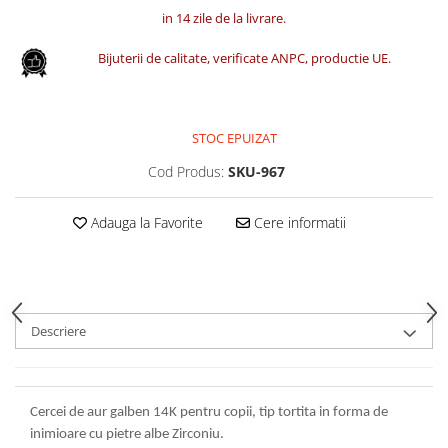
in 14 zile de la livrare.
Bijuterii de calitate, verificate ANPC, productie UE.
STOC EPUIZAT
Cod Produs:
SKU-967
Adauga la Favorite
Cere informatii
Descriere
Cercei de
aur galben 14K pentru copii
,
tip tortita in forma de
inimioare cu pietre albe Zirconiu.