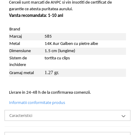
Cerceii sunt marcati de ANPC si vin insotiti de certificat de
garantie ce atesta puritatea aurului.
Varsta recomandata: 1-10 ani
Brand
Marcaj
585
Metal
14K Aur Galben cu pietre albe
Dimensiune
1.5 cm (lungime)
Sistem de
tortita cu clips
inchidere
1.27 gr.
Gramaj metal
Livrare in 24-48 h de la confirmarea comenzii.
Informatii conformitate produs
Caracteristici