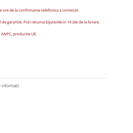
de ore de la confirmarea telefonica a comenzii.
 de garantie. Poti returna bijuteriile in 14 zile de la livrare.
ate ANPC, productie UE.
informatii