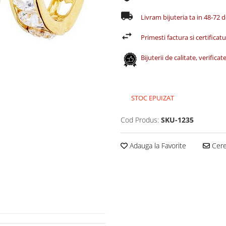
Livram bijuteria ta in 48-72 
Primesti factura si certificatul
Bijuterii de calitate, verific
STOC EPUIZAT
Cod Produs:
SKU-1235
Adauga la Favorite
Cere 