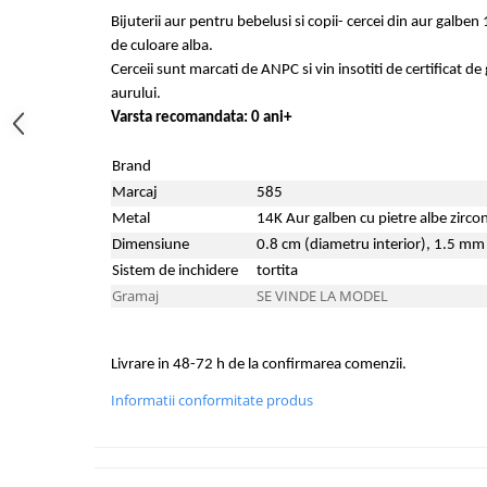
Bijuterii aur pentru bebelusi si copii- cercei din aur galben
de culoare alba.
Cerceii sunt marcati de ANPC si vin insotiti de certificat de
aurului.
Varsta recomandata: 0 ani+
Brand
Marcaj
585
Metal
14K Aur galben cu pietre albe zirco
Dimensiune
0.8 cm (diametru interior), 1.5 mm 
Sistem de inchidere
tortita
Gramaj
SE VINDE LA MODEL
Livrare in 48-72 h de la confirmarea comenzii.
Informatii conformitate produs