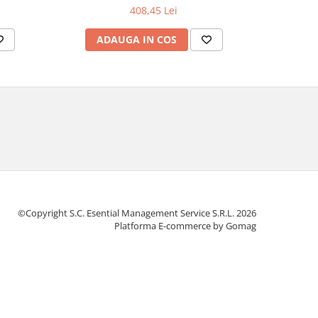
408,45 Lei
ADAUGA IN COS
AD
©Copyright S.C. Esential Management Service S.R.L. 2026
Platforma E-commerce by Gomag