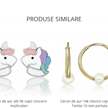
PRODUSE SIMILARE
i de aur alb 9K copii Unicorni
Cercei de aur 14k rotunzi copi
multicolori
Tortite 10 mm perluta