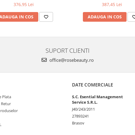
376,95 Lei
387,45 Lei
ADAUGA IN COS
ADAUGA IN COS
SUPORT CLIENTI
office@rosebeauty.ro
DATE COMERCIALE
 Plata
S.C. Esential Management
Service S.R.L.
e Retur
J40/243/2011
Produselor
27893241
Brasov
L