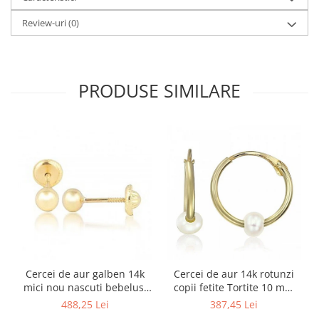
Review-uri
(0)
PRODUSE SIMILARE
Cercei de aur galben 14k
Cercei de aur 14k rotunzi
mici nou nascuti bebelusi
copii fetite Tortite 10 mm
Bilute 4mm
perluta
488,25 Lei
387,45 Lei