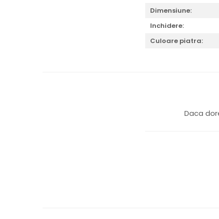
Dimensiune:
Inchidere:
Culoare piatra:
Daca dore