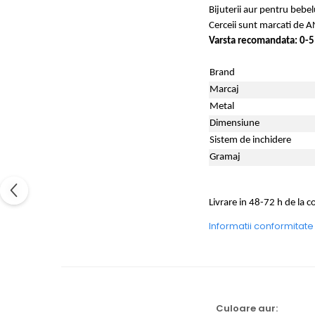
Bijuterii aur pentru bebel
Cerceii sunt marcati de AN
Varsta recomandata: 0-5
Brand
Marcaj
Metal
Dimensiune
Sistem de inchidere
Gramaj
Livrare in 48-72 h de la 
Informatii conformitat
Culoare aur: