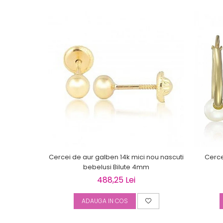
Cercei de aur galben 14k mici nou nascuti
Cercei
bebelusi Bilute 4mm
488,25 Lei
ADAUGA IN COS