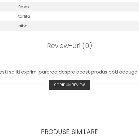
9mm
tortita
alba
Review-uri
(0)
sti sa iti exprimi parerea despre acest produs poti adauga 
SCRIE UN REVIEW
PRODUSE SIMILARE