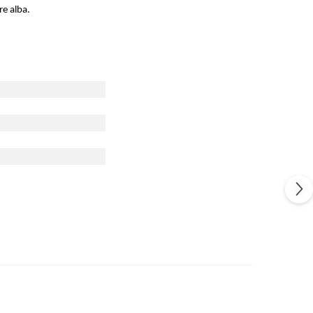
re alba.