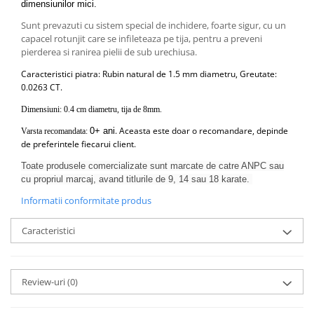
dimensiunilor mici.
Sunt prevazuti cu sistem special de inchidere, foarte sigur, cu un
capacel rotunjit care se infileteaza pe tija, pentru a preveni
pierderea si ranirea pielii de sub urechiusa.
Caracteristici piatra: Rubin natural de 1.5 mm diametru,
Greutate:
0.0263 CT.
Dimensiuni: 0.4 cm diametru, tija de 8mm.
. Aceasta este doar o recomandare, depinde
0+ ani
Varsta recomandata:
de preferintele fiecarui client.
Toate produsele comercializate sunt marcate de catre ANPC sau
cu propriul marcaj, avand titlurile de 9, 14 sau 18 karate.
Informatii conformitate produs
Caracteristici
Review-uri
(0)