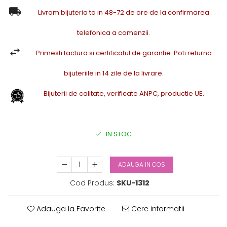
Livram bijuteria ta in 48-72 de ore de la confirmarea
telefonica a comenzii.
Primesti factura si certificatul de garantie. Poti returna
bijuteriile in 14 zile de la livrare.
Bijuterii de calitate, verificate ANPC, productie UE.
IN STOC
ADAUGA IN COS
Cod Produs:
SKU-1312
Adauga la Favorite
Cere informatii