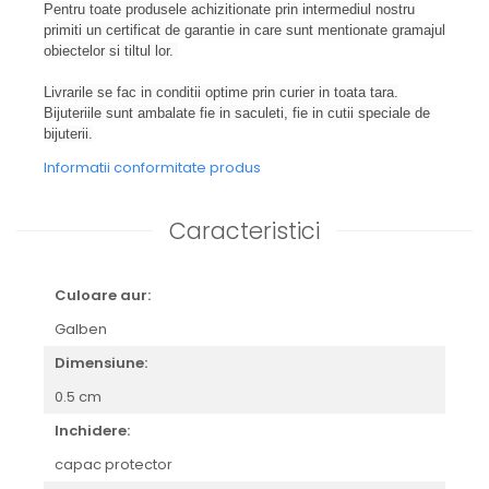
Pentru toate produsele achizitionate prin intermediul nostru
primiti un certificat de garantie in care sunt mentionate gramajul
obiectelor si tiltul lor.
Livrarile se fac in conditii optime prin curier in toata tara.
Bijuteriile sunt ambalate fie in saculeti, fie in cutii speciale de
bijuterii.
Informatii conformitate produs
Caracteristici
Culoare aur:
Galben
Dimensiune:
0.5 cm
Inchidere:
capac protector