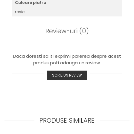
Culoare piatra:
rosie
Review-uri
(0)
Daca doresti sa iti exprimi parerea despre acest
produs poti adauga un review.
SCRIE UN REVIEW
PRODUSE SIMILARE