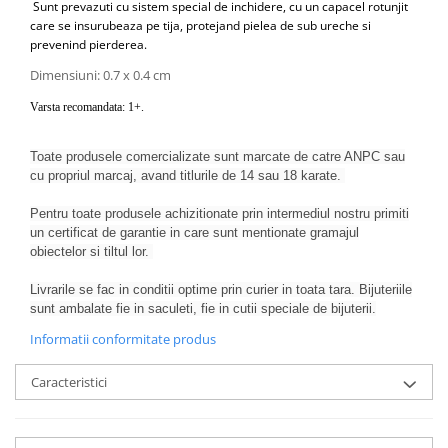
Sunt prevazuti cu sistem special de inchidere, cu un capacel rotunjit
care se insurubeaza pe tija, protejand pielea de sub ureche si
prevenind pierderea.
Dimensiuni: 0.7 x 0.4 cm
Varsta recomandata: 1+.
Toate produsele comercializate sunt marcate de catre ANPC sau
cu propriul marcaj, avand titlurile de 14 sau 18 karate.
Pentru toate produsele achizitionate prin intermediul nostru primiti
un certificat de garantie in care sunt mentionate gramajul
obiectelor si tiltul lor.
Livrarile se fac in conditii optime prin curier in toata tara. Bijuteriile
sunt ambalate fie in saculeti, fie in cutii speciale de bijuterii.
Informatii conformitate produs
Caracteristici