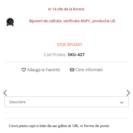
in 14 zile de la livrare.
Bijuterii de calitate, verificate ANPC, productie UE.
STOC EPUIZAT
Cod Produs:
SKU-427
Adauga la Favorite
Cere informatii
Descriere
in forma de ponei
Cercei pentru copii si fetite din aur galben de 14K,