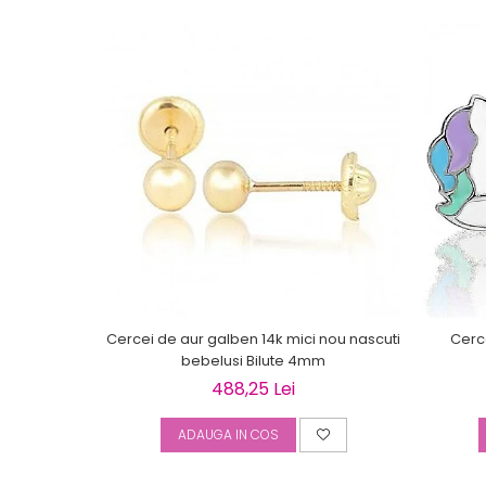
Cercei de aur galben 14k mici nou nascuti
Cerce
bebelusi Bilute 4mm
488,25 Lei
ADAUGA IN COS