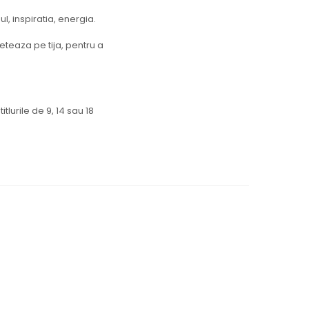
l, inspiratia, energia.
leteaza pe tija, pentru a
urile de 9, 14 sau 18