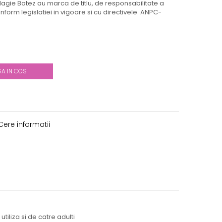
agie Botez au marca de titlu, de responsabilitate a
nform legislatiei in vigoare si cu directivele ANPC-
A IN COS
ere informatii
tiliza si de catre adulti