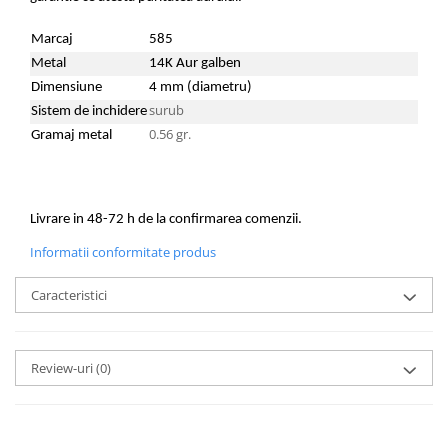
Marcaj
585
Metal
14K Aur galben
Dimensiune
4 mm (diametru)
surub
Sistem de inchidere
0.56 gr.
Gramaj metal
Livrare in 48-72 h de la confirmarea comenzii.
Informatii conformitate produs
Caracteristici
Review-uri
(0)