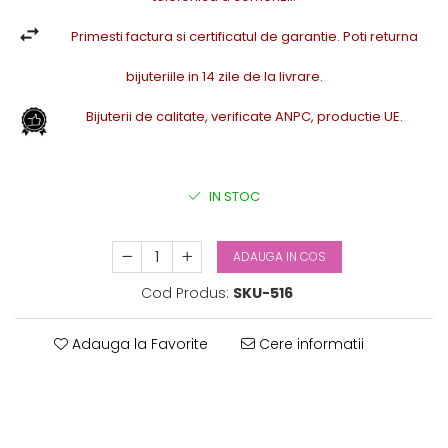
Primesti factura si certificatul de garantie. Poti returna
bijuteriile in 14 zile de la livrare.
Bijuterii de calitate, verificate ANPC, productie UE.
IN STOC
ADAUGA IN COS
Cod Produs:
SKU-516
Adauga la Favorite
Cere informatii