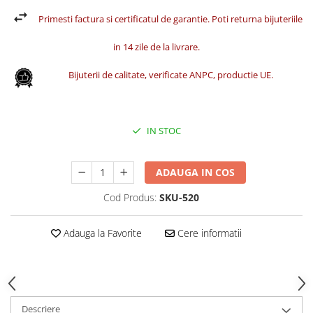
Primesti factura si certificatul de garantie. Poti returna bijuteriile
in 14 zile de la livrare.
Bijuterii de calitate, verificate ANPC, productie UE.
IN STOC
ADAUGA IN COS
Cod Produs:
SKU-520
Adauga la Favorite
Cere informatii
Descriere