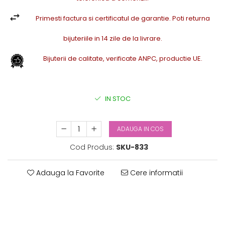
Primesti factura si certificatul de garantie. Poti returna
bijuteriile in 14 zile de la livrare.
Bijuterii de calitate, verificate ANPC, productie UE.
IN STOC
ADAUGA IN COS
Cod Produs:
SKU-833
Adauga la Favorite
Cere informatii